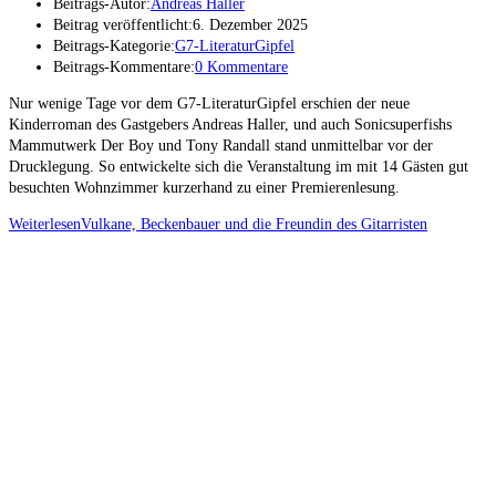
Beitrags-Autor:
Andreas Haller
Beitrag veröffentlicht:
6. Dezember 2025
Beitrags-Kategorie:
G7-LiteraturGipfel
Beitrags-Kommentare:
0 Kommentare
Nur wenige Tage vor dem G7-LiteraturGipfel erschien der neue
Kinderroman des Gastgebers Andreas Haller, und auch Sonicsuperfishs
Mammutwerk Der Boy und Tony Randall stand unmittelbar vor der
Drucklegung. So entwickelte sich die Veranstaltung im mit 14 Gästen gut
besuchten Wohnzimmer kurzerhand zu einer Premierenlesung.
Weiterlesen
Vulkane, Beckenbauer und die Freundin des Gitarristen