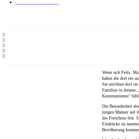
Keine Kommentare
Wenn sich Felix, Ma
haben die drei ein a
Sie möchten dort im
Familien in diesem „
Kommunismus“ fühle
Die Besonderheit des
jungen Männer auf ih
des Forschens fest: 
Eindrücke zu sammel
Bevölkerung komme