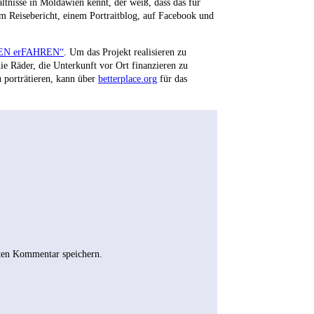
ltnisse in Moldawien kennt, der weiß, dass das für
em Reisebericht, einem Portraitblog, auf Facebook und
IEN erFAHREN“
. Um das Projekt realisieren zu
e Räder, die Unterkunft vor Ort finanzieren zu
u porträtieren, kann über
betterplace.org
für das
ten Kommentar speichern.