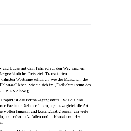
x und Lucas mit dem Fahrrad auf den Weg machen,
ußergewöhnliches Reiseziel: Transnistrien.
 wahrsten Wortsinne erFahren, wie die Menschen, die
Halbstaat“ leben, wie sie sich im „Freilichtmuseum des
n, was sie bewegt.
 Projekt ist das Fortbewegungsmittel. Wie die drei
rer Facebook-Seite erläutern, legt es zugleich die Art
Sie wollen langsam und kostengünstig reisen, um viele
n, um sofort aufzufallen und in Kontakt mit der
n.