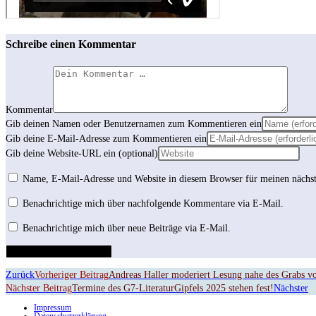
Schreibe einen Kommentar
Kommentar
Gib deinen Namen oder Benutzernamen zum Kommentieren ein
Gib deine E-Mail-Adresse zum Kommentieren ein
Gib deine Website-URL ein (optional)
Name, E-Mail-Adresse und Website in diesem Browser für meinen nächs
Benachrichtige mich über nachfolgende Kommentare via E-Mail.
Benachrichtige mich über neue Beiträge via E-Mail.
Zurück
Vorheriger Beitrag
Andreas Haller moderiert Lesung nahe des Grabs v
Nächster Beitrag
Termine des G7-LiteraturGipfels 2025 stehen fest!
Nächster
Impressum
Datenschutzerklärung