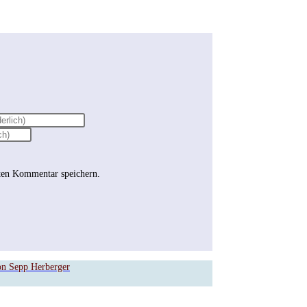
ten Kommentar speichern.
on Sepp Herberger