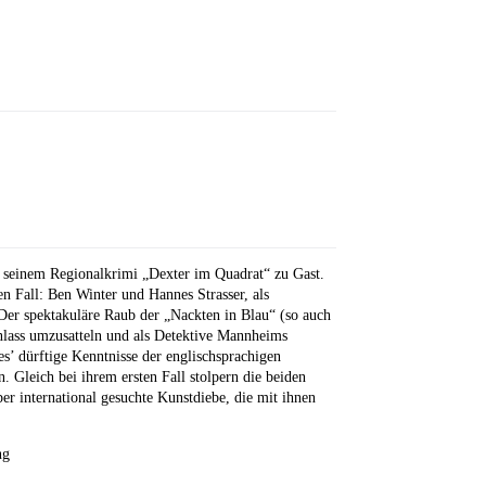
t seinem Regionalkrimi „Dexter im Quadrat“ zu Gast.
n Fall: Ben Winter und Hannes Strasser, als
 Der spektakuläre Raub der „Nackten in Blau“ (so auch
Anlass umzusatteln und als Detektive Mannheims
s’ dürftige Kenntnisse der englischsprachigen
n. Gleich bei ihrem ersten Fall stolpern die beiden
er international gesuchte Kunstdiebe, die mit ihnen
ng