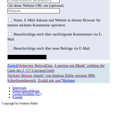
Gib deine Website-URL ein (optional)
Name, E-Mail-Adresse und Website in diesem Browser für
meinen nächsten Kommentar speichern.
Benachrichtige mich über nachfolgende Kommentare via E-
Mail.
Benachrichtige mich über neue Beiträge via E-Mail.
Zurück
Vorheriger Beitrag
Eine „Lesereise mit Musik“ erlebten die
Gäste des 2. G7-LiteraturGipfel
Nächster Beitrag
„Aimée“ von Andreas Haller gewinnt MM-
Schreibwettbewerb „Erzähl mir was“
Nächster
Impressum
Datenschutzerklärung
Cookie-Richtlinie (EU)
Kontakt
Copyright by Andreas Haller