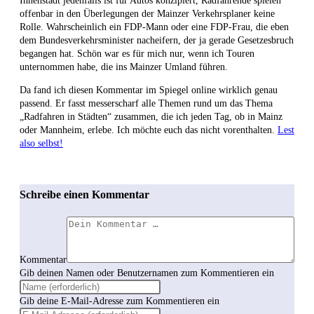
Innenstadt jedenfalls ist für Autos konzipiert, Radfahrende spielen
offenbar in den Überlegungen der Mainzer Verkehrsplaner keine
Rolle. Wahrscheinlich ein FDP-Mann oder eine FDP-Frau, die eben
dem Bundesverkehrsminister nacheifern, der ja gerade Gesetzesbruch
begangen hat. Schön war es für mich nur, wenn ich Touren
unternommen habe, die ins Mainzer Umland führen.
Da fand ich diesen Kommentar im Spiegel online wirklich genau
passend. Er fasst messerscharf alle Themen rund um das Thema
„Radfahren in Städten“ zusammen, die ich jeden Tag, ob in Mainz
oder Mannheim, erlebe. Ich möchte euch das nicht vorenthalten.
Lest
also selbst!
Schreibe einen Kommentar
Kommentar
Gib deinen Namen oder Benutzernamen zum Kommentieren ein
Gib deine E-Mail-Adresse zum Kommentieren ein