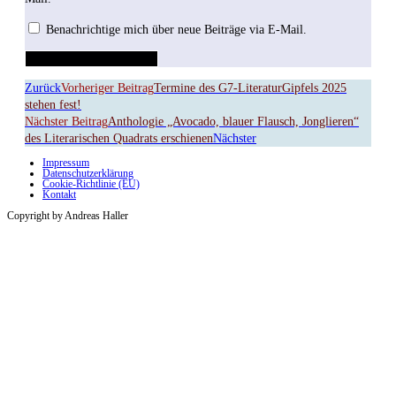
Benachrichtige mich über neue Beiträge via E-Mail.
Zurück
Vorheriger Beitrag
Termine des G7-LiteraturGipfels 2025
stehen fest!
Nächster Beitrag
Anthologie „Avocado, blauer Flausch, Jonglieren“
des Literarischen Quadrats erschienen
Nächster
Impressum
Datenschutzerklärung
Cookie-Richtlinie (EU)
Kontakt
Copyright by Andreas Haller