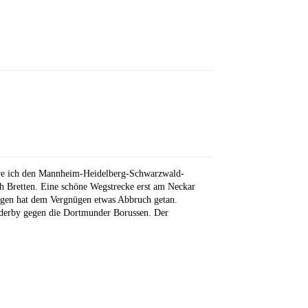
ahre ich den Mannheim-Heidelberg-Schwarzwald-
 Bretten. Eine schöne Wegstrecke erst am Neckar
Regen hat dem Vergnügen etwas Abbruch getan.
derby gegen die Dortmunder Borussen. Der