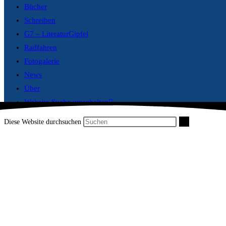
Bücher
Schreiben
G7 – LiteraturGipfel
Radfahren
Fotogalerie
News
Über
Website-Suche umschalten
Diese Website durchsuchen
MA-HD-Schwarzwal
Radweg: 1. Etappe 