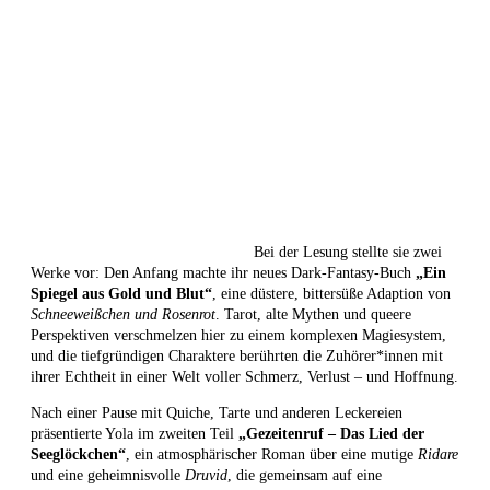
Bei der Lesung stellte sie zwei
Werke vor: Den Anfang machte ihr neues Dark-Fantasy-Buch
„Ein
Spiegel aus Gold und Blut“
, eine düstere, bittersüße Adaption von
Schneeweißchen und Rosenrot
. Tarot, alte Mythen und queere
Perspektiven verschmelzen hier zu einem komplexen Magiesystem,
und die tiefgründigen Charaktere berührten die Zuhörer*innen mit
ihrer Echtheit in einer Welt voller Schmerz, Verlust – und Hoffnung.
Nach einer Pause mit Quiche, Tarte und anderen Leckereien
präsentierte Yola im zweiten Teil
„Gezeitenruf – Das Lied der
Seeglöckchen“
, ein atmosphärischer Roman über eine mutige
Ridare
und eine geheimnisvolle
Druvid
, die gemeinsam auf eine