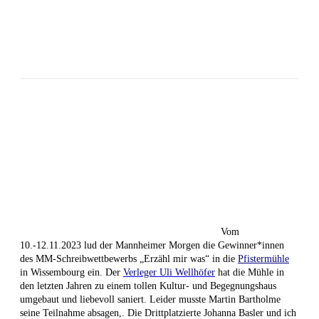
Vom
10.-12.11.2023 lud der Mannheimer Morgen die Gewinner*innen
des MM-Schreibwettbewerbs „Erzähl mir was“ in die
Pfistermühle
in Wissembourg ein. Der
Verleger Uli Wellhöfer
hat die Mühle in
den letzten Jahren zu einem tollen Kultur- und Begegnungshaus
umgebaut und liebevoll saniert. Leider musste Martin Bartholme
seine Teilnahme absagen,. Die Drittplatzierte Johanna Basler und ich