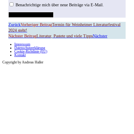
Benachrichtige mich über neue Beiträge via E-Mail.
Zurück
Vorheriger Beitrag
Termin für Weinheimer Literaturfestival
2024 steht!
Nächster Beitrag
Literatur, Pastete und viele Tipps
Nächster
Impressum
Datenschutzerklärung
Cookie-Richtlinie (EU)
Kontakt
Copyright by Andreas Haller