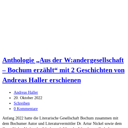
Anthologie „Aus der W:andergesellschaft
– Bochum erzählt“ mit 2 Geschichten von
Andreas Haller erschienen
Beitrags-
Andreas Haller
Autor:
Beitrag
20. Oktober 2022
veröffentlicht:
Beitrags-
Schreiben
Kategorie:
Beitrags-
0 Kommentare
Kommentare:
Anfang 2022 hatte die Literarische Gesellschaft Bochum zusammen mit
dem Bochumer Autor und Literaturvermittler Dr. Artur Nickel sowie dem