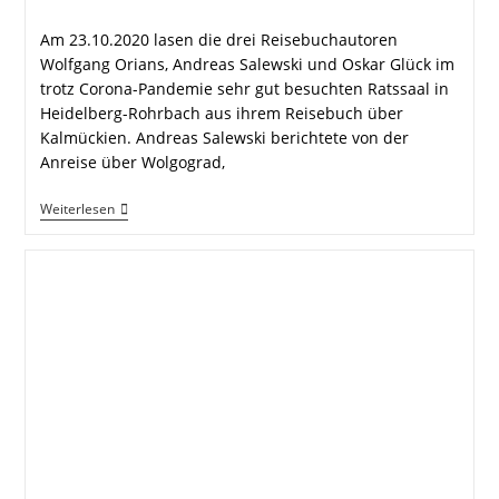
Kommentare:
Am 23.10.2020 lasen die drei Reisebuchautoren
Wolfgang Orians, Andreas Salewski und Oskar Glück im
trotz Corona-Pandemie sehr gut besuchten Ratssaal in
Heidelberg-Rohrbach aus ihrem Reisebuch über
Kalmückien. Andreas Salewski berichtete von der
Anreise über Wolgograd,
Kalmückien-
Weiterlesen
Lesung
Im
Gut
Besuchten
Punker