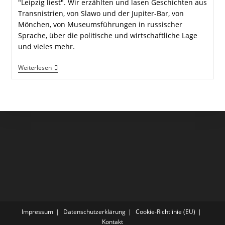
"Leipzig liest". Wir erzählten und lasen Geschichten aus
Transnistrien, von Slawo und der Jupiter-Bar, von
Mönchen, von Museumsführungen in russischer
Sprache, über die politische und wirtschaftliche Lage
und vieles mehr.
Klasse
Weiterlesen
Lesung
In
Leipzig
Impressum
Datenschutzerklärung
Cookie-Richtlinie (EU)
Kontakt