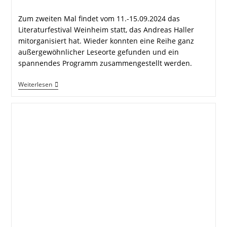
Kommentare:
Zum zweiten Mal findet vom 11.-15.09.2024 das
Literaturfestival Weinheim statt, das Andreas Haller
mitorganisiert hat. Wieder konnten eine Reihe ganz
außergewöhnlicher Leseorte gefunden und ein
spannendes Programm zusammengestellt werden.
Programm
Weiterlesen
Für
2.
Literaturfestival
Weinheim
Steht