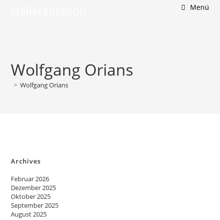
Zum
Hallerzination
Menü
Inhalt
springen
Wolfgang Orians
>
Wolfgang Orians
Archives
Februar 2026
Dezember 2025
Oktober 2025
September 2025
August 2025