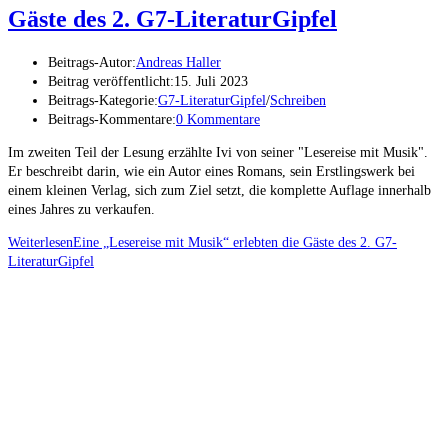
Gäste des 2. G7-LiteraturGipfel
Beitrags-Autor:
Andreas Haller
Beitrag veröffentlicht:
15. Juli 2023
Beitrags-Kategorie:
G7-LiteraturGipfel
/
Schreiben
Beitrags-Kommentare:
0 Kommentare
Im zweiten Teil der Lesung erzählte Ivi von seiner "Lesereise mit Musik".
Er beschreibt darin, wie ein Autor eines Romans, sein Erstlingswerk bei
einem kleinen Verlag, sich zum Ziel setzt, die komplette Auflage innerhalb
eines Jahres zu verkaufen.
Weiterlesen
Eine „Lesereise mit Musik“ erlebten die Gäste des 2. G7-
LiteraturGipfel