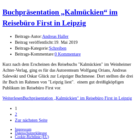
Buchpräsentation „Kalmückien“ im
Reisebüro First in Leipzig
Beitrags-Autor:
Andreas Haller
Beitrag veröffentlicht:
19. Mai 2019
Beitrags-Kategorie:
Schreiben
Beitrags-Kommentare:
0 Kommentare
Kurz nach dem Erscheinen des Reisebuchs "Kalmückien" im Weinheimer
Achter-Verlag, ging es für das Autorenteam Wolfgang Orians, Andreas
Salewski und Oskar Glück zur Leipziger Buchmesse. Dort stellten die drei
ihr Buch im Rahmen von "Leipzig liest". einem gut dreißigköpfigen
Publikum im Reisebüro First vor.
Weiterlesen
Buchpräsentation „Kalmückien“ im Reisebüro First in Leipzig
1
2
Zur nächsten Seite
Impressum
Datenschutzerklärung
Cookie-Richtlinie (EU)