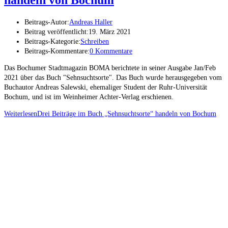
handeln von Bochum
Beitrags-Autor:
Andreas Haller
Beitrag veröffentlicht:
19. März 2021
Beitrags-Kategorie:
Schreiben
Beitrags-Kommentare:
0 Kommentare
Das Bochumer Stadtmagazin BOMA berichtete in seiner Ausgabe Jan/Feb
2021 über das Buch "Sehnsuchtsorte". Das Buch wurde herausgegeben vom
Buchautor Andreas Salewski, ehemaliger Student der Ruhr-Universität
Bochum, und ist im Weinheimer Achter-Verlag erschienen.
Weiterlesen
Drei Beiträge im Buch „Sehnsuchtsorte“ handeln von Bochum