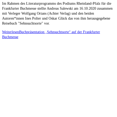
Im Rahmen des Literaturprogramms des Podiums Rheinland-Pfalz für die
Frankfurter Buchmesse stellte Andreas Salewski am 16.10.2020 zusammen
mit Verleger Wolfgang Orians (Achter Verlag) und den beiden
Autoren*innen Ines Polter und Oskar Glück das von ihm herausgegebene
Reisebuch "Sehnsuchtsorte" vor.
Weiterlesen
Buchpräsentation „Sehnsuchtsorte“ auf der Frankfurter
Buchmesse