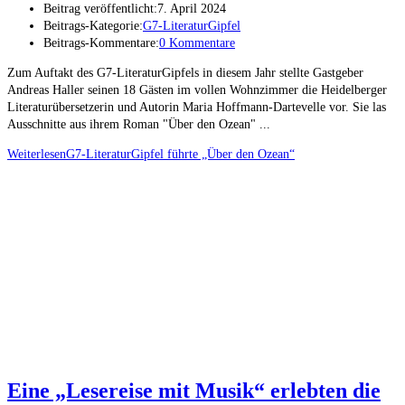
Beitrag veröffentlicht:
7. April 2024
Beitrags-Kategorie:
G7-LiteraturGipfel
Beitrags-Kommentare:
0 Kommentare
Zum Auftakt des G7-LiteraturGipfels in diesem Jahr stellte Gastgeber
Andreas Haller seinen 18 Gästen im vollen Wohnzimmer die Heidelberger
Literaturübersetzerin und Autorin Maria Hoffmann-Dartevelle vor. Sie las
Ausschnitte aus ihrem Roman "Über den Ozean" ...
Weiterlesen
G7-LiteraturGipfel führte „Über den Ozean“
Eine „Lesereise mit Musik“ erlebten die