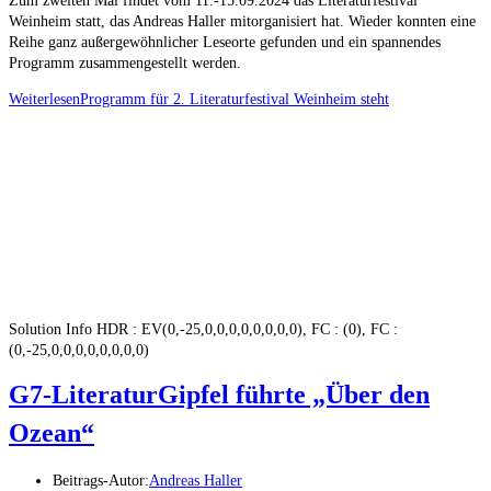
Zum zweiten Mal findet vom 11.-15.09.2024 das Literaturfestival
Weinheim statt, das Andreas Haller mitorganisiert hat. Wieder konnten eine
Reihe ganz außergewöhnlicher Leseorte gefunden und ein spannendes
Programm zusammengestellt werden.
Weiterlesen
Programm für 2. Literaturfestival Weinheim steht
Solution Info HDR : EV(0,-25,0,0,0,0,0,0,0,0), FC : (0), FC :
(0,-25,0,0,0,0,0,0,0,0)
G7-LiteraturGipfel führte „Über den
Ozean“
Beitrags-Autor:
Andreas Haller