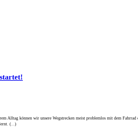
startet!
nserem Alltag können wir unsere Wegstrecken meist problemlos mit dem Fahrrad 
rnt. (...)