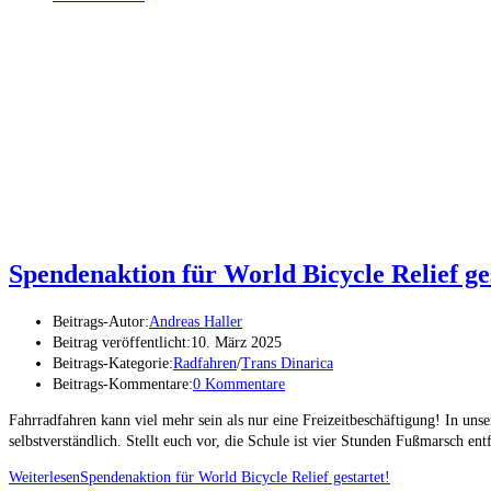
Spendenaktion für World Bicycle Relief ge
Beitrags-Autor:
Andreas Haller
Beitrag veröffentlicht:
10. März 2025
Beitrags-Kategorie:
Radfahren
/
Trans Dinarica
Beitrags-Kommentare:
0 Kommentare
Fahrradfahren kann viel mehr sein als nur eine Freizeitbeschäftigung! In u
selbstverständlich. Stellt euch vor, die Schule ist vier Stunden Fußmarsch entfe
Weiterlesen
Spendenaktion für World Bicycle Relief gestartet!