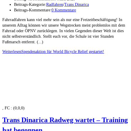
Beitrags-Kategorie:
Radfahren
/
Trans Dinarica
Beitrags-Kommentare:
0 Kommentare
Fahrradfahren kann viel mehr sein als nur eine Freizeitbeschäftigung! In
unserem Alltag können wir unsere Wegstrecken meist problemlos mit dem
Fahrrad oder ÖPNV zurücklegen. In vielen Gegenden dieser Welt ist dies
nicht selbstverständlich. Stellt euch vor, die Schule ist vier Stunden
Fußmarsch entfernt. (...)
Weiterlesen
Spendenaktion für World Bicycle Relief gestartet!
, FC : (0,0,0)
Trans Dinarica Radweg wartet – Training
hat begonnen