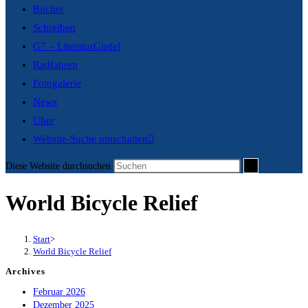
Bücher
Schreiben
G7 – LiteraturGipfel
Radfahren
Fotogalerie
News
Über
Website-Suche umschalten
Diese Website durchsuchen
World Bicycle Relief
Start
>
World Bicycle Relief
Archives
Februar 2026
Dezember 2025